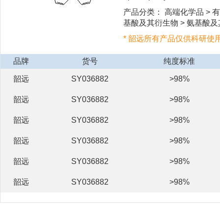
产品分类： 高端化学品 > 有
基酸及其衍生物 > 氨基酸及
* 韶远所有产品仅供科研使
品牌
货号
纯度标准
韶远
SY036882
>98%
韶远
SY036882
>98%
韶远
SY036882
>98%
韶远
SY036882
>98%
韶远
SY036882
>98%
韶远
SY036882
>98%