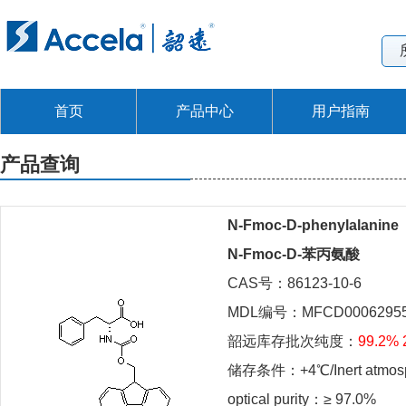
首页
产品中心
用户指南
产品查询
N-Fmoc-D-phenylalanine
N-Fmoc-D-苯丙氨酸
CAS号：86123-10-6
MDL编号：MFCD0006295
韶远库存批次纯度：
99.2% 
储存条件：+4℃/Inert atmospher
optical purity：≥ 97.0%