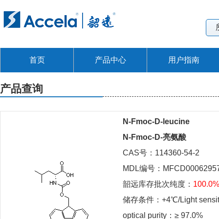
首页
产品中心
用户指南
产品查询
N-Fmoc-D-leucine
N-Fmoc-D-亮氨酸
CAS号：114360-54-2
MDL编号：MFCD0006295
韶远库存批次纯度：
100.0%
储存条件：+4℃/Light sensit
optical purity：≥ 97.0%