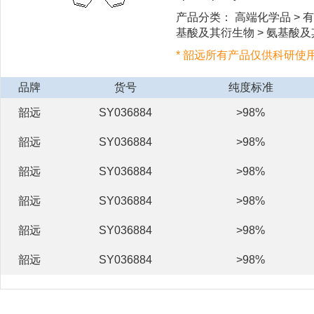
产品分类： 高端化学品 > 有
基酸及其衍生物 > 氨基酸及
* 韶远所有产品仅供科研使
品牌
货号
纯度标准
韶远
SY036884
>98%
韶远
SY036884
>98%
韶远
SY036884
>98%
韶远
SY036884
>98%
韶远
SY036884
>98%
韶远
SY036884
>98%