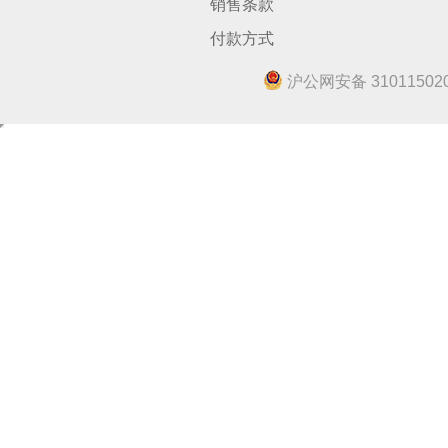
销售条款
付款方式
沪公网安备 310115020