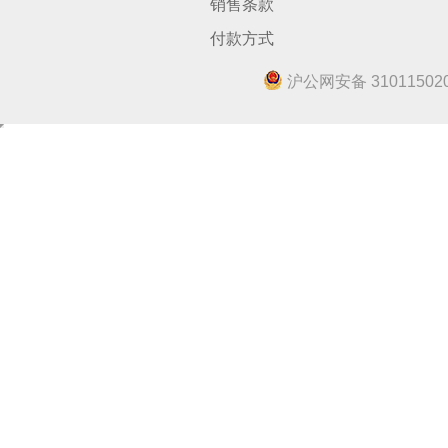
销售条款
付款方式
沪公网安备 310115020