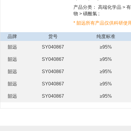
产品分类： 高端化学品 > 有
物 > 磺酰氯 ;
* 韶远所有产品仅供科研使
品牌
货号
纯度标准
韶远
SY040867
≥95%
韶远
SY040867
≥95%
韶远
SY040867
≥95%
韶远
SY040867
≥95%
韶远
SY040867
≥95%