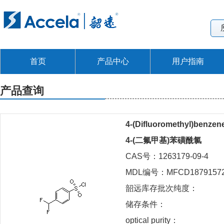
首页
产品中心
用户指南
产品查询
4-(Difluoromethyl)benzen
4-(二氟甲基)苯磺酰氯
CAS号：1263179-09-4
MDL编号：MFCD1879157
韶远库存批次纯度：
储存条件：
optical purity：