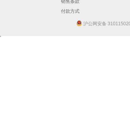
销售条款
付款方式
沪公网安备 310115020