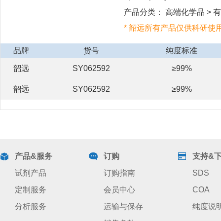
产品分类： 高端化学品 > 有
* 韶远所有产品仅供科研使
品牌
货号
纯度标准
韶远
SY062592
≥99%
韶远
SY062592
≥99%
产品&服务
订购
支持&
试剂产品
订购指南
SDS
定制服务
会员中心
COA
分析服务
运输与保存
纯度说