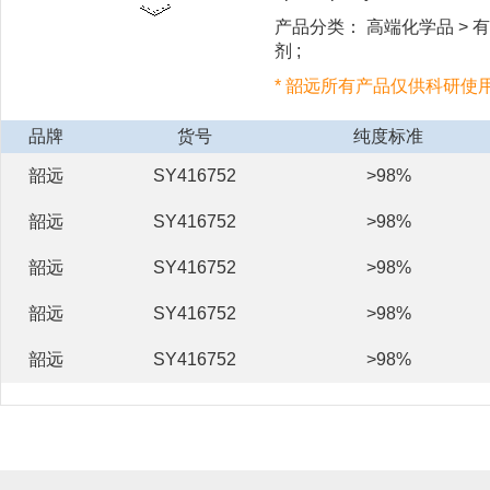
产品分类： 高端化学品 > 有
剂 ;
* 韶远所有产品仅供科研使
品牌
货号
纯度标准
韶远
SY416752
>98%
韶远
SY416752
>98%
韶远
SY416752
>98%
韶远
SY416752
>98%
韶远
SY416752
>98%