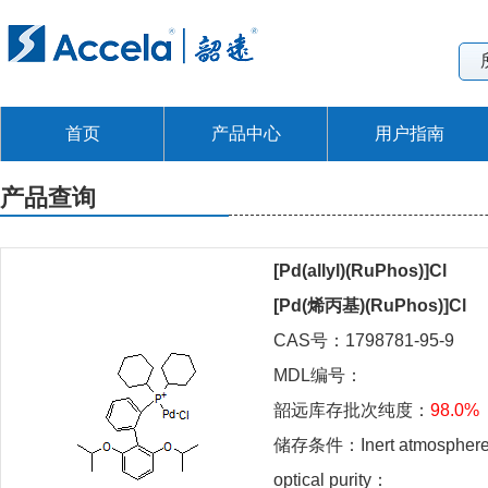
首页
产品中心
用户指南
产品查询
[Pd(allyl)(RuPhos)]Cl
[Pd(烯丙基)(RuPhos)]Cl
CAS号：1798781-95-9
MDL编号：
韶远库存批次纯度：
98.0%
储存条件：Inert atmosphere/L
optical purity：