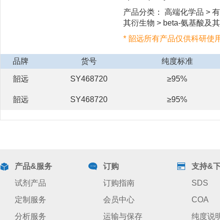
产品分类： 高端化学品 > 有
其衍生物 > beta-氨基酸及其
* 韶远所有产品仅供科研使
品牌
货号
纯度标准
韶远
SY468720
≥95%
韶远
SY468720
≥95%
产品&服务
订购
支持&
试剂产品
订购指南
SDS
定制服务
会员中心
COA
分析服务
运输与保存
纯度说