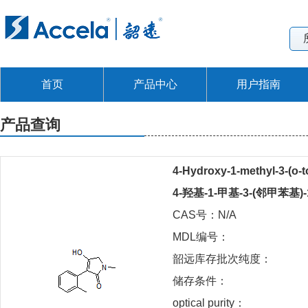
首页
产品中心
用户指南
产品查询
4-Hydroxy-1-methyl-3-(o-t
4-羟基-1-甲基-3-(邻甲苯基)-
CAS号：N/A
MDL编号：
韶远库存批次纯度：
储存条件：
optical purity：