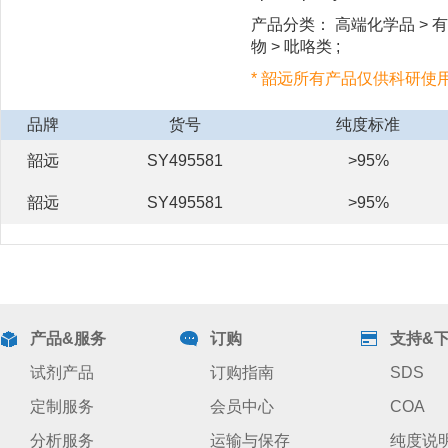
产品分类： 高端化学品 > 有
物 > 吡咯类 ;
* 韶远所有产品仅供科研使
品牌
货号
纯度标准
韶远
SY495581
>95%
韶远
SY495581
>95%
产品&服务
订购
支持&
试剂产品
订购指南
SDS
定制服务
会员中心
COA
分析服务
运输与保存
纯度说