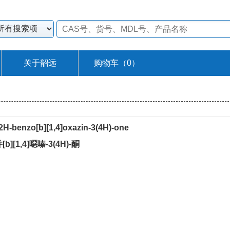
关于韶远
购物车（
0
）
-2H-benzo[b][1,4]oxazin-3(4H)-one
b][1,4]噁嗪-3(4H)-酮