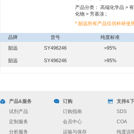
产品分类： 高端化学品 > 有
化物 > 芳基溴 ;
* 韶远所有产品仅供科研使
品牌
货号
纯度标准
韶远
SY496246
>95%
韶远
SY496246
>95%
产品&服务
订购
支持&
试剂产品
订购指南
SDS
定制服务
会员中心
COA
分析服务
运输与保存
纯度说