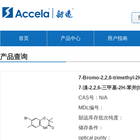
首页
产品中心
用户指南
产品查询
7-Bromo-2,2,6-trimethyl-2
7-溴-2,2,6-三甲基-2H-苯并[b
CAS号：N/A
MDL编号：
韶远库存批次纯度：
储存条件：
optical purity：