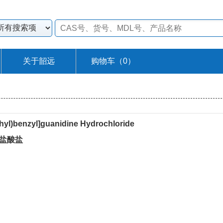
关于韶远
购物车（
0
）
ethyl)benzyl]guanidine Hydrochloride
]胍盐酸盐