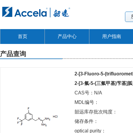
首页
产品中心
用户指南
产品查询
2-[3-Fluoro-5-(trifluorom
2-[3-氟-5-(三氟甲基)苄基
CAS号：N/A
MDL编号：
韶远库存批次纯度：
储存条件：
optical purity：