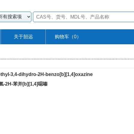
关于韶远
购物车（
0
）
thyl-3,4-dihydro-2H-benzo[b][1,4]oxazine
氢-2H-苯并[b][1,4]噁嗪