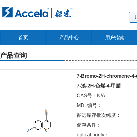
首页
产品中心
用户指南
产品查询
7-Bromo-2H-chromene-4-ca
7-溴-2H-色烯-4-甲腈
CAS号：N/A
MDL编号：
韶远库存批次纯度：
储存条件：
optical purity：