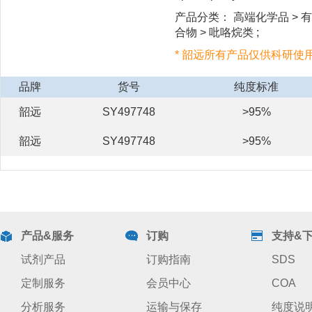
产品分类： 高端化学品 > 有机
合物 > 吡咯烷类 ;
* 韶远所有产品仅供科研使
品牌
货号
纯度标准
韶远
SY497748
>95%
韶远
SY497748
>95%
产品&服务
订购
支持&
试剂产品
订购指南
SDS
定制服务
会员中心
COA
分析服务
运输与保存
纯度说