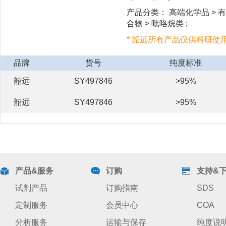
产品分类： 高端化学品 > 有机
合物 > 吡咯烷类 ;
* 韶远所有产品仅供科研使
品牌
货号
纯度标准
韶远
SY497846
>95%
韶远
SY497846
>95%
产品&服务
订购
支持&
试剂产品
订购指南
SDS
定制服务
会员中心
COA
分析服务
运输与保存
纯度说