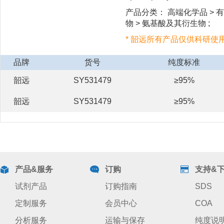
产品分类： 高端化学品 > 有
物 > 氨基酸及其衍生物 ;
* 韶远所有产品仅供科研使
品牌
货号
纯度标准
韶远
SY531479
≥95%
韶远
SY531479
≥95%
产品&服务
订购
支持&
试剂产品
订购指南
SDS
定制服务
会员中心
COA
分析服务
运输与保存
纯度说