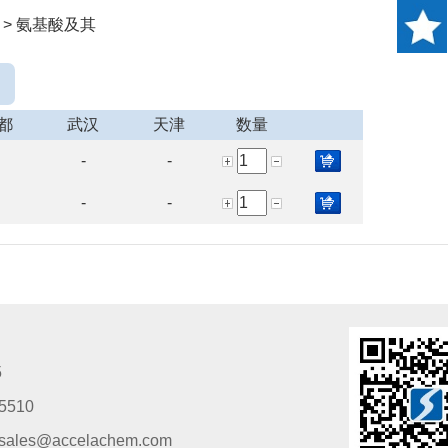
 > 氨基酸及其
都
武汉
天津
数量
-
-
-
-
5
5510
s@accelachem.com