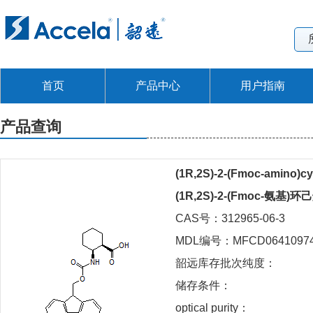
首页
产品中心
用户指南
产品查询
(1R,2S)-2-(Fmoc-amino)cy
(1R,2S)-2-(Fmoc-氨基)
CAS号：312965-06-3
MDL编号：MFCD0641097
韶远库存批次纯度：
储存条件：
optical purity：