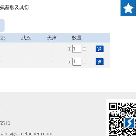
> 氨基酸及其衍
成都
武汉
天津
数量
-
-
-
-
-
-
5
5510
s@accelachem.com