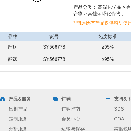
产品分类： 高端化学品 > 有
合物 > 其他杂环化合物 ;
* 韶远所有产品仅供科研使
品牌
货号
纯度标准
韶远
SY566778
≥95%
韶远
SY566778
≥95%
产品&服务
订购
支持&
试剂产品
订购指南
SDS
定制服务
会员中心
COA
分析服务
运输与保存
纯度说