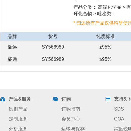
产品分类： 高端化学品 > 有
环化合物 > 吡唑类 ;
* 韶远所有产品仅供科研使
品牌
货号
纯度标准
韶远
SY566989
≥95%
韶远
SY566989
≥95%
产品&服务
订购
支持&
试剂产品
订购指南
SDS
定制服务
会员中心
COA
分析服务
运输与保存
纯度说