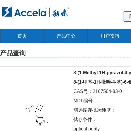
首页
产品中心
用户指南
产品查询
8-(1-Methyl-1H-pyrazol-4-y
8-(1-甲基-1H-吡唑-4-基)-6
CAS号：2167564-83-0
MDL编号：-
韶远库存批次纯度：
储存条件：
optical purity：