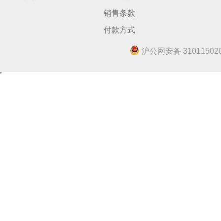
销售条款
付款方式
沪公网安备 310115020