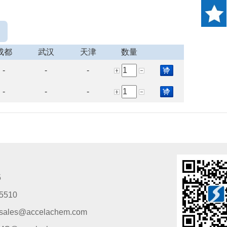
成都
武汉
天津
数量
-
-
-
-
-
-
5
5510
s@accelachem.com