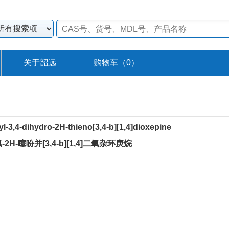
关于韶远
购物车（
0
）
yl-3,4-dihydro-2H-thieno[3,4-b][1,4]dioxepine
二氢-2H-噻吩并[3,4-b][1,4]二氧杂环庚烷