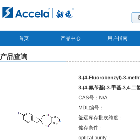
首页
产品中心
用户指南
产品查询
3-(4-Fluorobenzyl)-3-meth
3-(4-氟苄基)-3-甲基-3,4-
CAS号：N/A
MDL编号：
韶远库存批次纯度：
储存条件：
optical purity：