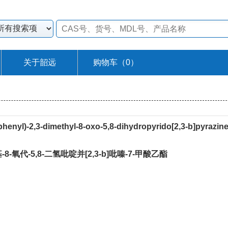
关于韶远
购物车（
0
）
phenyl)-2,3-dimethyl-8-oxo-5,8-dihydropyrido[2,3-b]pyrazine
甲基-8-氧代-5,8-二氢吡啶并[2,3-b]吡嗪-7-甲酸乙酯