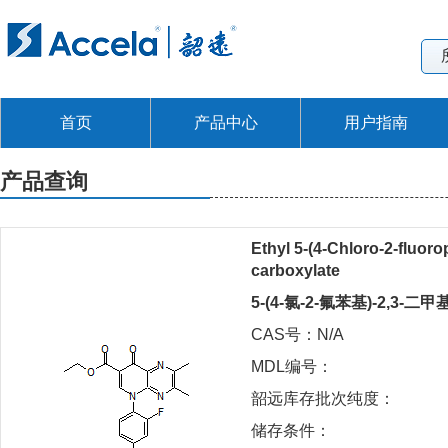
首页
产品中心
用户指南
产品查询
Ethyl 5-(4-Chloro-2-fluoro
carboxylate
5-(4-氯-2-氟苯基)-2,3-二
CAS号：N/A
MDL编号：
韶远库存批次纯度：
储存条件：