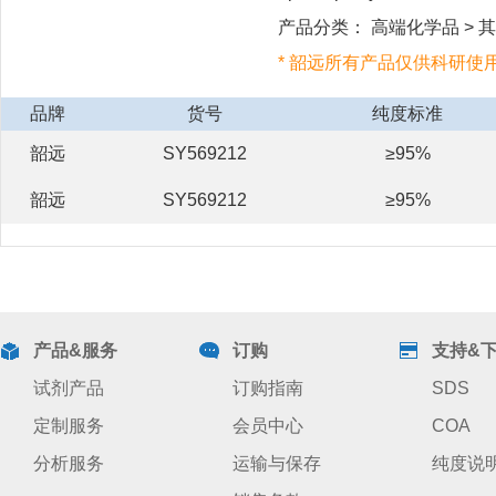
产品分类： 高端化学品 > 其
* 韶远所有产品仅供科研使
品牌
货号
纯度标准
韶远
SY569212
≥95%
韶远
SY569212
≥95%
产品&服务
订购
支持&
试剂产品
订购指南
SDS
定制服务
会员中心
COA
分析服务
运输与保存
纯度说