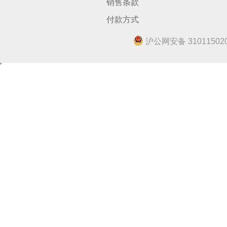
销售条款
付款方式
沪公网安备 310115020