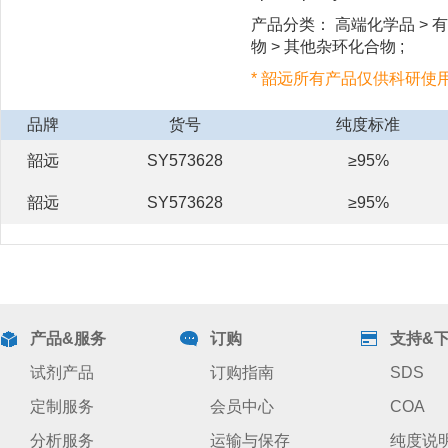
产品分类： 高端化学品 > 有
物 > 其他杂环化合物 ;
* 韶远所有产品仅供科研使
品牌
货号
纯度标准
韶远
SY573628
≥95%
韶远
SY573628
≥95%
产品&服务
订购
支持&
试剂产品
订购指南
SDS
定制服务
会员中心
COA
分析服务
运输与保存
纯度说