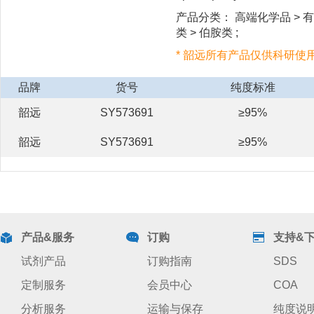
产品分类： 高端化学品 > 有
类 > 伯胺类 ;
* 韶远所有产品仅供科研使
品牌
货号
纯度标准
韶远
SY573691
≥95%
韶远
SY573691
≥95%
产品&服务
订购
支持&
试剂产品
订购指南
SDS
定制服务
会员中心
COA
分析服务
运输与保存
纯度说