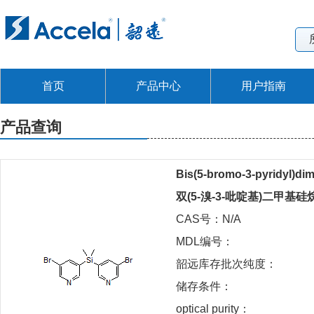
首页
产品中心
用户指南
产品查询
Bis(5-bromo-3-pyridyl)dim
双(5-溴-3-吡啶基)二甲基硅
CAS号：N/A
MDL编号：
韶远库存批次纯度：
储存条件：
optical purity：