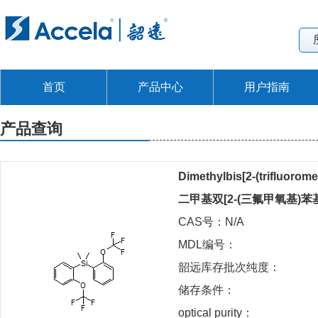
首页
产品中心
用户指南
产品查询
Dimethylbis[2-(trifluorom
二甲基双[2-(三氟甲氧基)苯
CAS号：N/A
MDL编号：
韶远库存批次纯度：
储存条件：
optical purity：