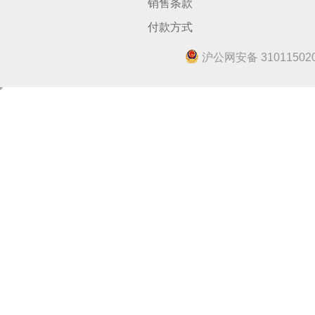
销售条款
付款方式
沪公网安备 310115020