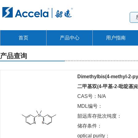
首页
产品中心
用户指南
产品查询
Dimethylbis(4-methyl-2-py
二甲基双(4-甲基-2-吡啶基)
CAS号：N/A
MDL编号：
韶远库存批次纯度：
储存条件：
optical purity：