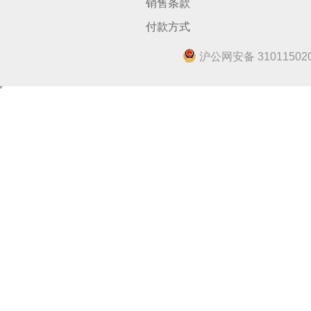
销售条款
付款方式
沪公网安备 310115020