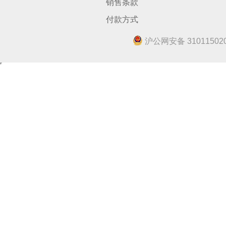
销售条款
付款方式
沪公网安备 310115020