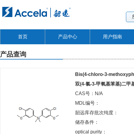
首页
产品中心
用户指南
产品查询
Bis(4-chloro-3-methoxyph
双(4-氯-3-甲氧基苯基)二
CAS号：N/A
MDL编号：
韶远库存批次纯度：
储存条件：
optical purity：