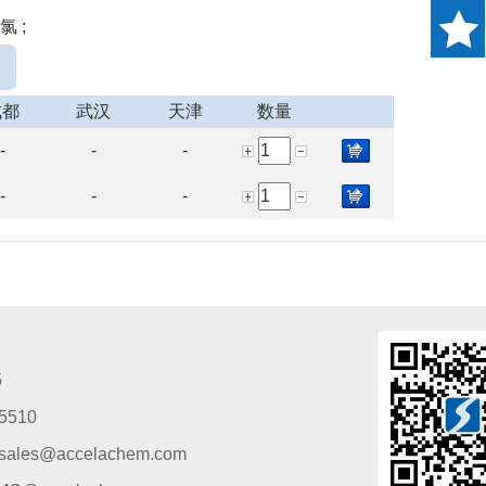
氯 ;
成都
武汉
天津
数量
-
-
-
-
-
-
5
5510
s@accelachem.com