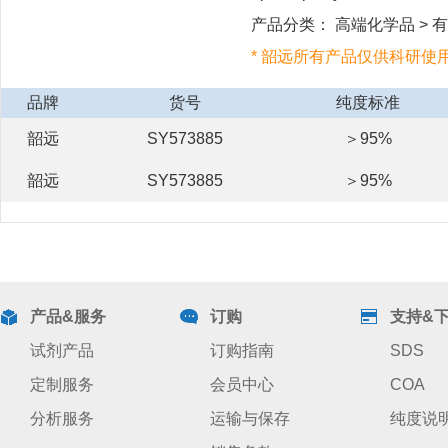
产品分类： 高端化学品 > 有机
* 韶远所有产品仅供科研使
品牌
货号
纯度标准
韶远
SY573885
＞95%
韶远
SY573885
＞95%
产品&服务
订购
支持&
试剂产品
订购指南
SDS
定制服务
会员中心
COA
分析服务
运输与保存
纯度说