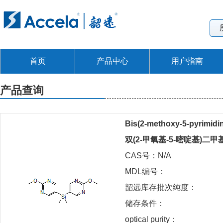
首页
产品中心
用户指南
产品查询
Bis(2-methoxy-5-pyrimidin
双(2-甲氧基-5-嘧啶基)二
CAS号：N/A
MDL编号：
韶远库存批次纯度：
储存条件：
optical purity：