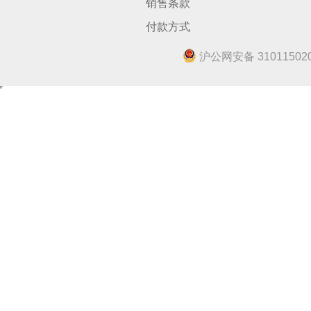
销售条款
付款方式
沪公网安备 310115020