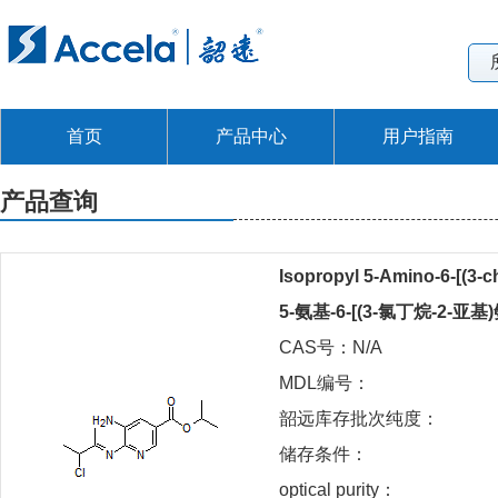
首页
产品中心
用户指南
产品查询
Isopropyl 5-Amino-6-[(3-c
5-氨基-6-[(3-氯丁烷-2-
CAS号：N/A
MDL编号：
韶远库存批次纯度：
储存条件：
optical purity：