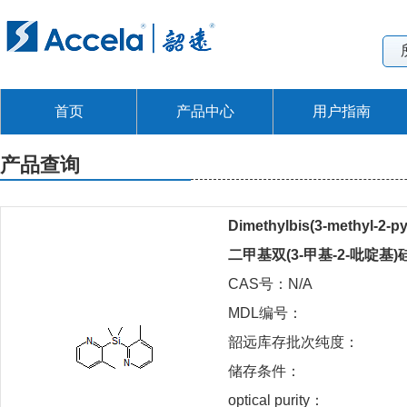
首页
产品中心
用户指南
产品查询
Dimethylbis(3-methyl-2-py
二甲基双(3-甲基-2-吡啶基)
CAS号：N/A
MDL编号：
韶远库存批次纯度：
储存条件：
optical purity：