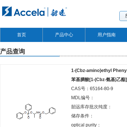
首页
产品中心
用户指南
产品查询
1-(Cbz-amino)ethyl Phen
苯基膦酸[1-(Cbz-氨基)乙酯
CAS号：65164-80-9
MDL编号：
韶远库存批次纯度：
储存条件：
optical purity：