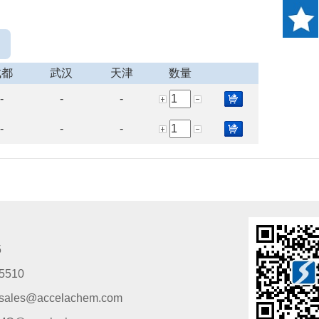
成都
武汉
天津
数量
-
-
-
-
-
-
5
5510
s@accelachem.com