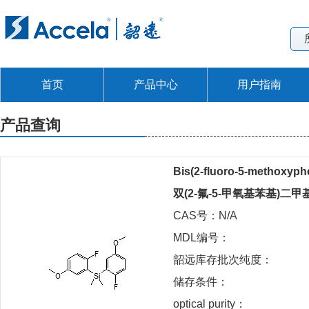
首页
产品中心
用户指南
产品查询
Bis(2-fluoro-5-methoxyph
双(2-氟-5-甲氧基苯基)二
CAS号：N/A
MDL编号：
韶远库存批次纯度：
储存条件：
optical purity：