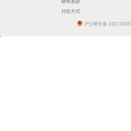
销售条款
付款方式
沪公网安备 310115020