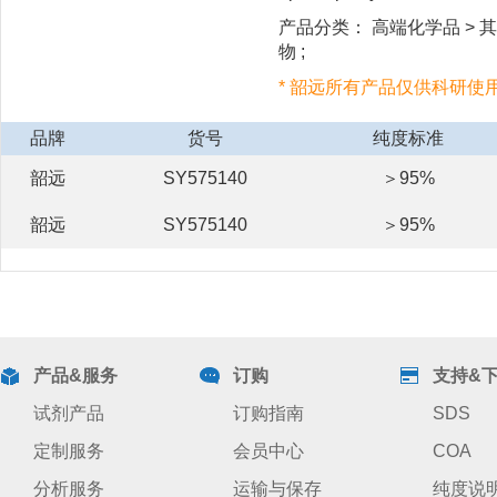
产品分类： 高端化学品 > 其
物 ;
* 韶远所有产品仅供科研使
品牌
货号
纯度标准
韶远
SY575140
＞95%
韶远
SY575140
＞95%
产品&服务
订购
支持&
试剂产品
订购指南
SDS
定制服务
会员中心
COA
分析服务
运输与保存
纯度说