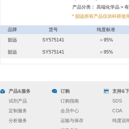
产品分类： 高端化学品 > 有机
* 韶远所有产品仅供科研使
品牌
货号
纯度标准
韶远
SY575141
＞95%
韶远
SY575141
＞95%
产品&服务
订购
支持&
试剂产品
订购指南
SDS
定制服务
会员中心
COA
分析服务
运输与保存
纯度说