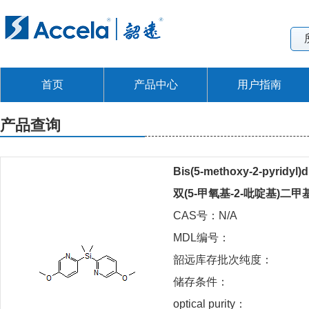
首页
产品中心
用户指南
产品查询
Bis(5-methoxy-2-pyridyl)d
双(5-甲氧基-2-吡啶基)二
CAS号：N/A
MDL编号：
韶远库存批次纯度：
储存条件：
optical purity：