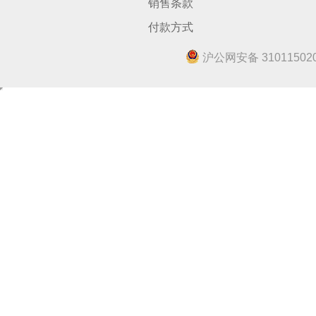
销售条款
付款方式
沪公网安备 310115020