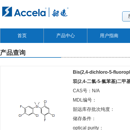
首页
产品中心
用户指南
产品查询
Bis(2,4-dichloro-5-fluoro
双(2,4-二氯-5-氟苯基)二
CAS号：N/A
MDL编号：
韶远库存批次纯度：
储存条件：
optical purity：