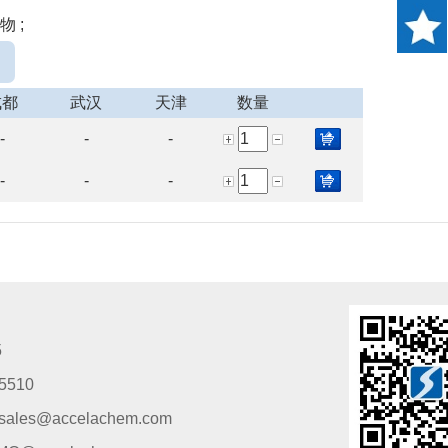
物 ;
成都
武汉
天津
数量
-
-
-
-
-
-
5
5510
s@accelachem.com