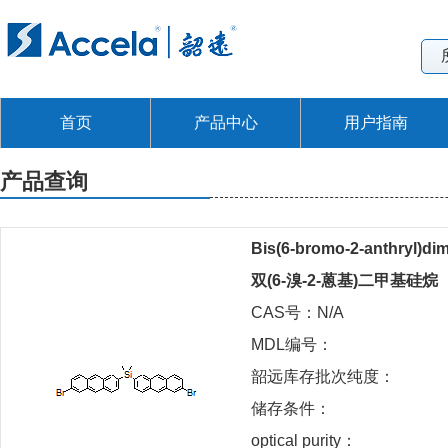
首页
产品中心
用户指南
产品查询
Bis(6-bromo-2-anthryl)dim
双(6-溴-2-蒽基)二甲基硅烷
CAS号：N/A
MDL编号：
韶远库存批次纯度：
储存条件：
optical purity：