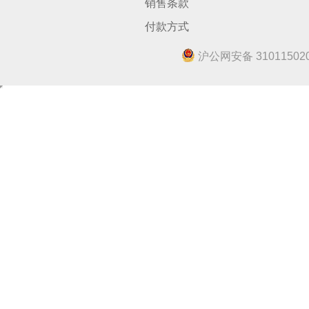
销售条款
付款方式
沪公网安备 310115020