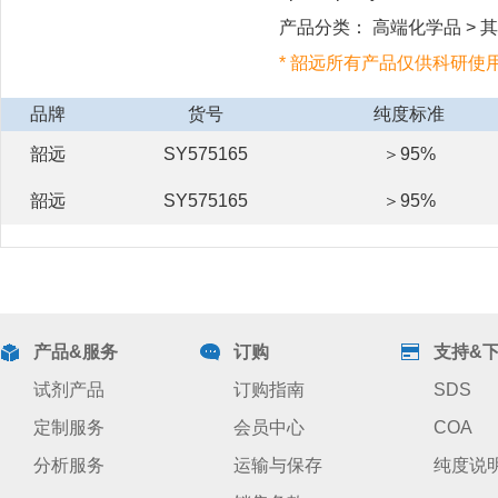
产品分类： 高端化学品 > 其他
* 韶远所有产品仅供科研使
品牌
货号
纯度标准
韶远
SY575165
＞95%
韶远
SY575165
＞95%
产品&服务
订购
支持&
试剂产品
订购指南
SDS
定制服务
会员中心
COA
分析服务
运输与保存
纯度说