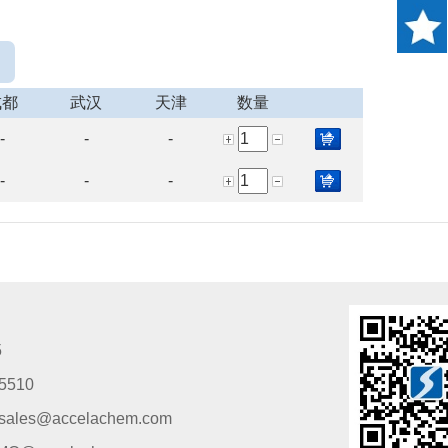
成都
武汉
天津
数量
-
-
-
-
-
-
5
5510
s@accelachem.com