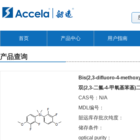
首页
产品中心
用户指南
产品查询
Bis(2,3-difluoro-4-methox
双(2,3-二氟-4-甲氧基苯基
CAS号：N/A
MDL编号：
韶远库存批次纯度：
储存条件：
optical purity：