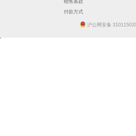
销售条款
付款方式
沪公网安备 310115020