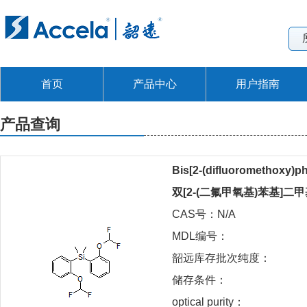
首页
产品中心
用户指南
产品查询
Bis[2-(difluoromethoxy)ph
双[2-(二氟甲氧基)苯基]二
CAS号：N/A
MDL编号：
韶远库存批次纯度：
储存条件：
optical purity：