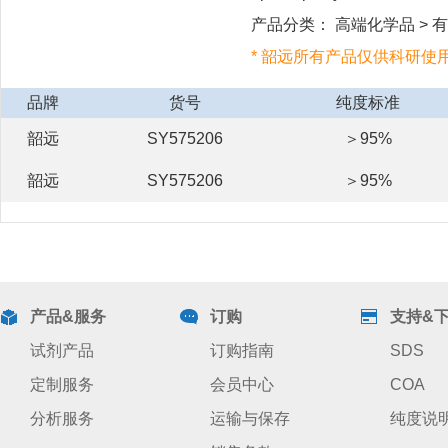
产品分类： 高端化学品 > 有机
* 韶远所有产品仅供科研使
品牌
货号
纯度标准
韶远
SY575206
＞95%
韶远
SY575206
＞95%
产品&服务
订购
支持&
试剂产品
订购指南
SDS
定制服务
会员中心
COA
分析服务
运输与保存
纯度说