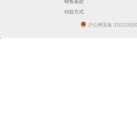
销售条款
付款方式
沪公网安备 310115020