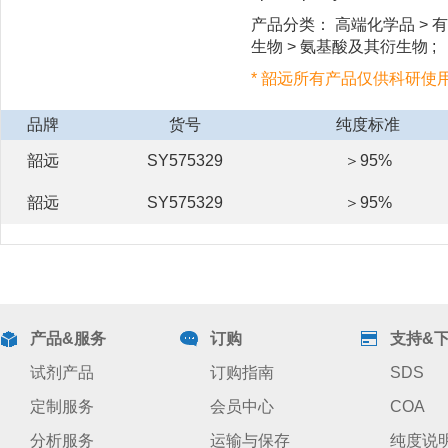
产品分类： 高端化学品 > 有
生物 > 氨基酸及其衍生物 ;
* 韶远所有产品仅供科研使
品牌
货号
纯度标准
韶远
SY575329
＞95%
韶远
SY575329
＞95%
产品&服务
订购
支持&
试剂产品
订购指南
SDS
定制服务
会员中心
COA
分析服务
运输与保存
纯度说