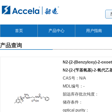
首页
产品中心
用户指南
产品查询
N2-[2-(Benzyloxy)-2-oxoet
N2-[2-(苄基氧基)-2-氧代
CAS号：N/A
MDL编号：-
韶远库存批次纯度：
储存条件：
optical purity：