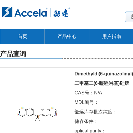
首页
产品中心
用户指南
产品查询
Dimethyldi(6-quinazolinyl)
二甲基二(6-喹唑啉基)硅烷
CAS号：N/A
MDL编号：
韶远库存批次纯度：
储存条件：
optical purity：