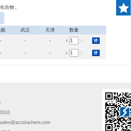
化合物 ;
成都
武汉
天津
数量
-
-
-
-
-
-
5
5510
s@accelachem.com